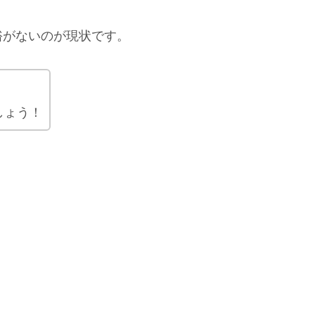
裕がないのが現状です。
しょう！