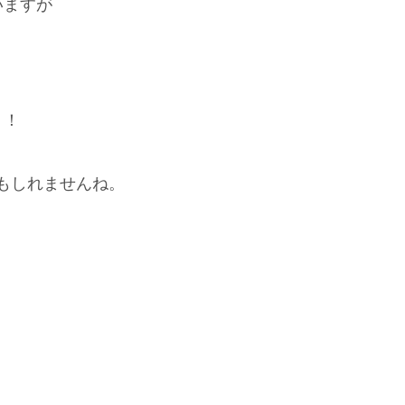
いますが
う！
もしれませんね。