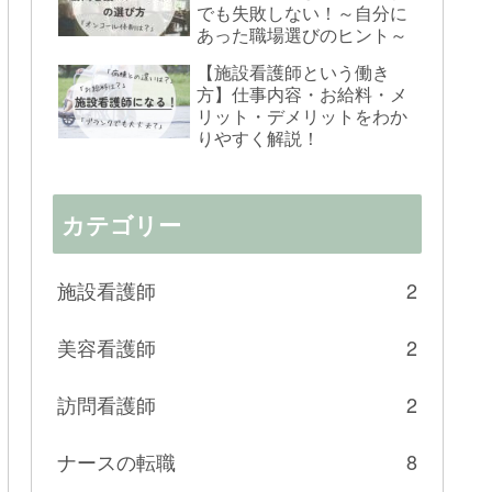
でも失敗しない！～自分に
あった職場選びのヒント～
【施設看護師という働き
方】仕事内容・お給料・メ
リット・デメリットをわか
りやすく解説！
カテゴリー
施設看護師
2
美容看護師
2
訪問看護師
2
ナースの転職
8