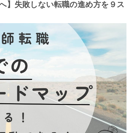
へ】失敗しない転職の進め方を９ス