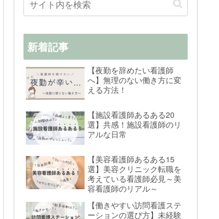
新着記事
【夜勤を辞めたい看護師
へ】無理のない働き方に変
える方法！
【施設看護師あるある20
選】共感！施設看護師のリ
アルな日常
【美容看護師あるある15
選】美容クリニック転職を
考えている看護師必見～美
容看護師のリアル～
【働きやすい訪問看護ステ
ーションの選び方】未経験