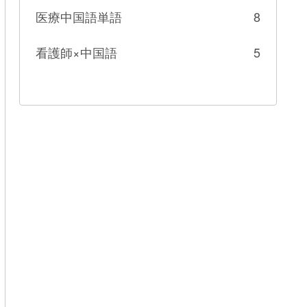
医療中国語単語
8
看護師×中国語
5