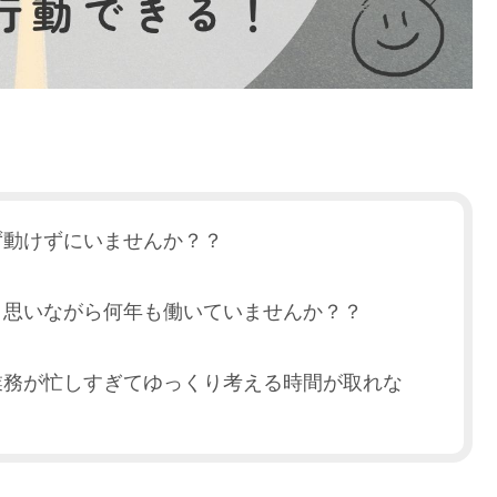
ず動けずにいませんか？？
と思いながら何年も働いていませんか？？
業務が忙しすぎてゆっくり考える時間が取れな