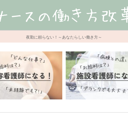
夜勤に頼らない！～あなたらしい働き方～