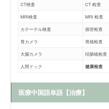
CT検査
CT 检查
MRI検査
MRI 检查
カテーテル検査
插管检查
胃カメラ
胃镜检查
大腸カメラ
结肠镜检查
人間ドック
健康检查
医療中国語単語【治療】