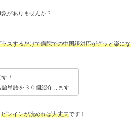
印象がありませんか？
プラスするだけで病院での中国語対応がグッと楽にな
です！
国語単語を３０個紹介します。
も
ピンインが読めれば大丈夫
です！