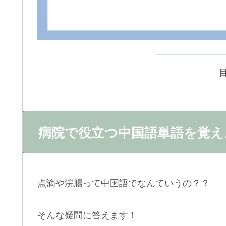
病院で役立つ中国語単語を覚え
点滴や浣腸って中国語でなんていうの？？
そんな疑問に答えます！