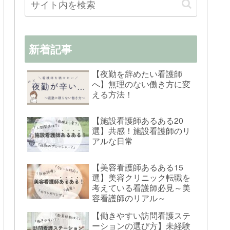
新着記事
【夜勤を辞めたい看護師
へ】無理のない働き方に変
える方法！
【施設看護師あるある20
選】共感！施設看護師のリ
アルな日常
【美容看護師あるある15
選】美容クリニック転職を
考えている看護師必見～美
容看護師のリアル～
【働きやすい訪問看護ステ
ーションの選び方】未経験