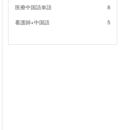
医療中国語単語
8
看護師×中国語
5