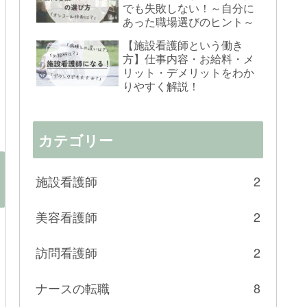
でも失敗しない！～自分に
あった職場選びのヒント～
【施設看護師という働き
方】仕事内容・お給料・メ
リット・デメリットをわか
りやすく解説！
カテゴリー
施設看護師
2
美容看護師
2
訪問看護師
2
ナースの転職
8