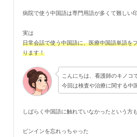
病院で使う中国語は専門用語が多くて難しい
実は
日常会話で使う中国語に、医療中国語単語を
ります！
こんにちは、看護師のキノコ
今回は検査や治療に関する中
しばらく中国語に触れていなかったという方
ピンインを忘れっちゃった