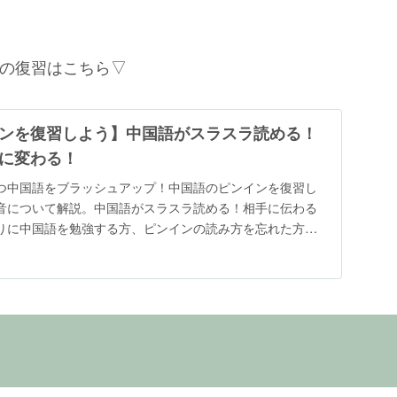
の復習はこちら▽
ンを復習しよう】中国語がスラスラ読める！
に変わる！
つ中国語をブラッシュアップ！中国語のピンインを復習し
音について解説。中国語がスラスラ読める！相手に伝わる
りに中国語を勉強する方、ピンインの読み方を忘れた方
基礎を解説。